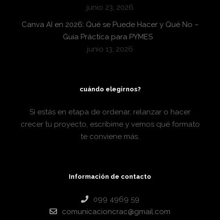
junio 23, 2026
Canva AI en 2026: Qué se Puede Hacer y Qué No –
Guía Práctica para PYMES
junio 13, 2026
cuándo elegirnos?
Si estás en etapa de ordenar, relanzar o hacer
crecer tu proyecto, escribime y vemos qué formato
te conviene más.
Información de contacto
099 4969 59
comunicacioncrac@gmail.com