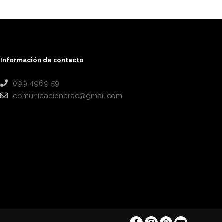
Información de contacto
099 4969 59
comunicacioncrac@gmail.com