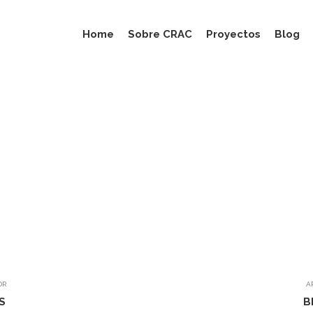
Home
Sobre CRAC
Proyectos
Blog
OR
A
S
B