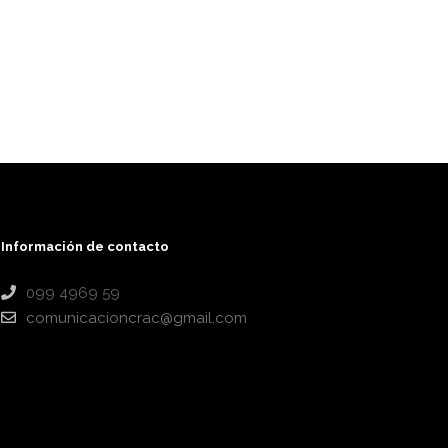
Información de contacto
099 4969 59
comunicacioncrac@gmail.com