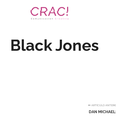
Black Jones
ARTÍCULO ANTERI
DAN MICHAEL